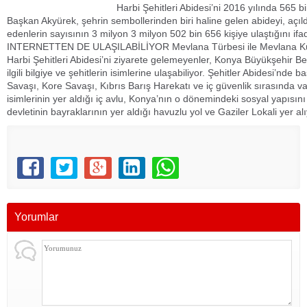
Harbi Şehitleri Abidesi’ni 2016 yılında 565 bi
Başkan Akyürek, şehrin sembollerinden biri haline gelen abideyi, açıl
edenlerin sayısının 3 milyon 3 milyon 502 bin 656 kişiye ulaştığını 
INTERNETTEN DE ULAŞILABİLİYOR Mevlana Türbesi ile Mevlana Kültür
Harbi Şehitleri Abidesi’ni ziyarete gelemeyenler, Konya Büyükşehir Be
ilgili bilgiye ve şehitlerin isimlerine ulaşabiliyor. Şehitler Abidesi’nde
Savaşı, Kore Savaşı, Kıbrıs Barış Harekatı ve iç güvenlik sırasında v
isimlerinin yer aldığı iç avlu, Konya’nın o dönemindeki sosyal yapısın
devletinin bayraklarının yer aldığı havuzlu yol ve Gaziler Lokali yer al
Yorumlar