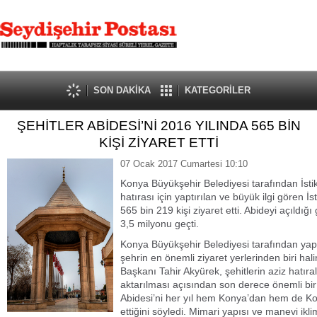
SON DAKİKA
KATEGORİLER
ŞEHİTLER ABİDESİ’Nİ 2016 YILINDA 565 BİN
KİŞİ ZİYARET ETTİ
07 Ocak 2017 Cumartesi 10:10
Konya Büyükşehir Belediyesi tarafından İstik
hatırası için yaptırılan ve büyük ilgi gören İs
565 bin 219 kişi ziyaret etti. Abideyi açıldı
3,5 milyonu geçti.
Konya Büyükşehir Belediyesi tarafından yaptır
şehrin en önemli ziyaret yerlerinden biri ha
Başkanı Tahir Akyürek, şehitlerin aziz hatır
aktarılması açısından son derece önemli bir h
Abidesi’ni her yıl hem Konya’dan hem de Kon
ettiğini söyledi. Mimari yapısı ve manevi iklim