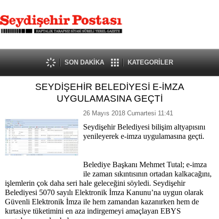
SON DAKİKA
KATEGORİLER
SEYDİŞEHİR BELEDİYESİ E-İMZA
UYGULAMASINA GEÇTİ
26 Mayıs 2018 Cumartesi 11:41
Seydişehir Belediyesi bilişim altyapısını
yenileyerek e-imza uygulamasına geçti.
Belediye Başkanı Mehmet Tutal; e-imza
ile zaman sıkıntısının ortadan kalkacağını,
işlemlerin çok daha seri hale geleceğini söyledi. Seydişehir
Belediyesi 5070 sayılı Elektronik İmza Kanunu’na uygun olarak
Güvenli Elektronik İmza ile hem zamandan kazanırken hem de
kırtasiye tüketimini en aza indirgemeyi amaçlayan EBYS