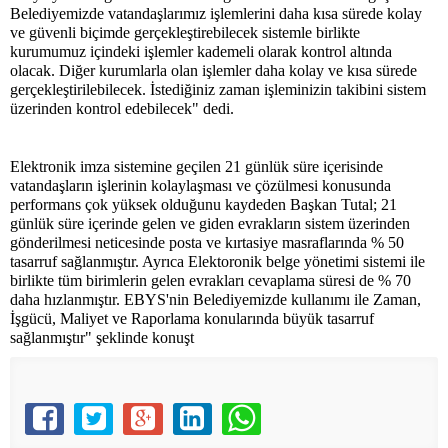
Belediyemizde vatandaşlarımız işlemlerini daha kısa sürede kolay
ve güvenli biçimde gerçekleştirebilecek sistemle birlikte
kurumumuz içindeki işlemler kademeli olarak kontrol altında
olacak. Diğer kurumlarla olan işlemler daha kolay ve kısa sürede
gerçekleştirilebilecek. İstediğiniz zaman işleminizin takibini sistem
üzerinden kontrol edebilecek" dedi.
Elektronik imza sistemine geçilen 21 günlük süre içerisinde
vatandaşların işlerinin kolaylaşması ve çözülmesi konusunda
performans çok yüksek olduğunu kaydeden Başkan Tutal; 21
günlük süre içerinde gelen ve giden evrakların sistem üzerinden
gönderilmesi neticesinde posta ve kırtasiye masraflarında % 50
tasarruf sağlanmıştır. Ayrıca Elektoronik belge yönetimi sistemi ile
birlikte tüm birimlerin gelen evrakları cevaplama süresi de % 70
daha hızlanmıştır. EBYS'nin Belediyemizde kullanımı ile Zaman,
İşgücü, Maliyet ve Raporlama konularında büyük tasarruf
sağlanmıştır" şeklinde konuşt