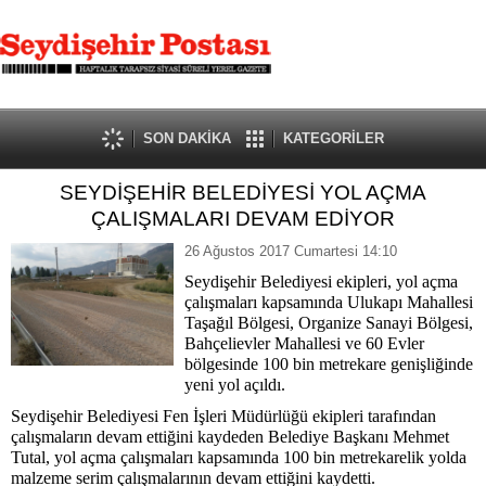
SON DAKİKA
KATEGORİLER
SEYDİŞEHİR BELEDİYESİ YOL AÇMA
ÇALIŞMALARI DEVAM EDİYOR
26 Ağustos 2017 Cumartesi 14:10
Seydişehir Belediyesi ekipleri, yol açma
çalışmaları kapsamında Ulukapı Mahallesi
Taşağıl Bölgesi, Organize Sanayi Bölgesi,
Bahçelievler Mahallesi ve 60 Evler
bölgesinde 100 bin metrekare genişliğinde
yeni yol açıldı.
Seydişehir Belediyesi Fen İşleri Müdürlüğü ekipleri tarafından
çalışmaların devam ettiğini kaydeden Belediye Başkanı Mehmet
Tutal, yol açma çalışmaları kapsamında 100 bin metrekarelik yolda
malzeme serim çalışmalarının devam ettiğini kaydetti.