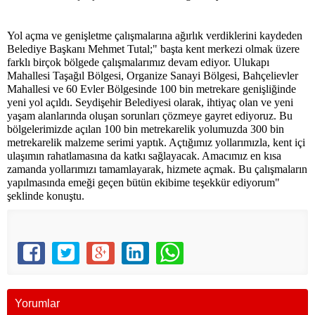
Yol açma ve genişletme çalışmalarına ağırlık verdiklerini kaydeden
Belediye Başkanı Mehmet Tutal;" başta kent merkezi olmak üzere
farklı birçok bölgede çalışmalarımız devam ediyor. Ulukapı
Mahallesi Taşağıl Bölgesi, Organize Sanayi Bölgesi, Bahçelievler
Mahallesi ve 60 Evler Bölgesinde 100 bin metrekare genişliğinde
yeni yol açıldı. Seydişehir Belediyesi olarak, ihtiyaç olan ve yeni
yaşam alanlarında oluşan sorunları çözmeye gayret ediyoruz. Bu
bölgelerimizde açılan 100 bin metrekarelik yolumuzda 300 bin
metrekarelik malzeme serimi yaptık. Açtığımız yollarımızla, kent içi
ulaşımın rahatlamasına da katkı sağlayacak. Amacımız en kısa
zamanda yollarımızı tamamlayarak, hizmete açmak. Bu çalışmaların
yapılmasında emeği geçen bütün ekibime teşekkür ediyorum"
şeklinde konuştu.
Yorumlar