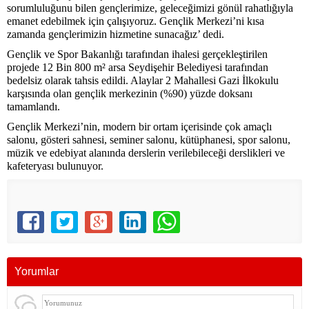
sorumluluğunu bilen gençlerimize, geleceğimizi gönül rahatlığıyla
emanet edebilmek için çalışıyoruz. Gençlik Merkezi’ni kısa
zamanda gençlerimizin hizmetine sunacağız’ dedi.
Gençlik ve Spor Bakanlığı tarafından ihalesi gerçekleştirilen
projede 12 Bin 800 m² arsa Seydişehir Belediyesi tarafından
bedelsiz olarak tahsis edildi. Alaylar 2 Mahallesi Gazi İlkokulu
karşısında olan gençlik merkezinin (%90) yüzde doksanı
tamamlandı.
Gençlik Merkezi’nin, modern bir ortam içerisinde çok amaçlı
salonu, gösteri sahnesi, seminer salonu, kütüphanesi, spor salonu,
müzik ve edebiyat alanında derslerin verilebileceği derslikleri ve
kafeteryası bulunuyor.
Yorumlar