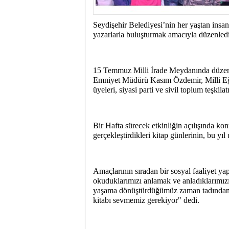
15:31
- Seydişehir'in B
Seydişehir Belediyesi’nin her yaştan insan
yazarlarla buluşturmak amacıyla düzenlediği
15 Temmuz Milli İrade Meydanında düzenle
Emniyet Müdürü Kasım Özdemir, Milli Eğit
üyeleri, siyasi parti ve sivil toplum teşkilat
Bir Hafta sürecek etkinliğin açılışında k
gerçekleştirdikleri kitap günlerinin, bu yıl
Amaçlarının sıradan bir sosyal faaliyet 
okuduklarımızı anlamak ve anladıklarımız
yaşama dönüştürdüğümüz zaman tadından 
kitabı sevmemiz gerekiyor" dedi.