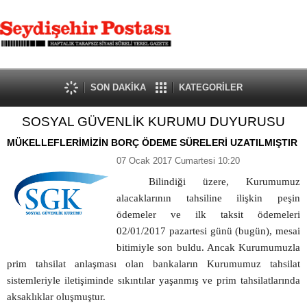
SON DAKİKA
KATEGORİLER
SOSYAL GÜVENLİK KURUMU DUYURUSU
MÜKELLEFLERİMİZİN BORÇ ÖDEME SÜRELERİ UZATILMIŞTIR
07 Ocak 2017 Cumartesi 10:20
Bilindiği üzere, Kurumumuz
alacaklarının tahsiline ilişkin peşin
ödemeler ve ilk taksit ödemeleri
02/01/2017 pazartesi günü (bugün), mesai
bitimiyle son buldu. Ancak Kurumumuzla
prim tahsilat anlaşması olan bankaların Kurumumuz tahsilat
sistemleriyle iletişiminde sıkıntılar yaşanmış ve prim tahsilatlarında
aksaklıklar oluşmuştur.