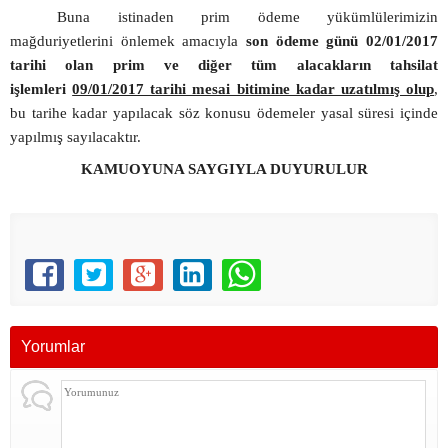
Buna istinaden prim ödeme yükümlülerimizin
mağduriyetlerini önlemek amacıyla
son ödeme günü 02/01/2017
tarihi olan prim ve diğer tüm alacakların tahsilat
işlemleri
09/01/2017 tarihi mesai bitimine kadar uzatılmış olup
,
bu tarihe kadar yapılacak söz konusu ödemeler yasal süresi içinde
yapılmış sayılacaktır.
KAMUOYUNA SAYGIYLA DUYURULUR
Yorumlar